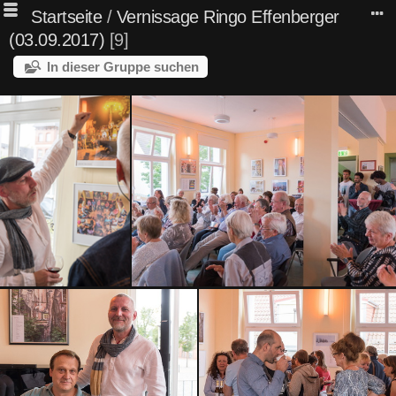
Startseite
/
Vernissage Ringo Effenberger
(03.09.2017)
9
In dieser Gruppe suchen